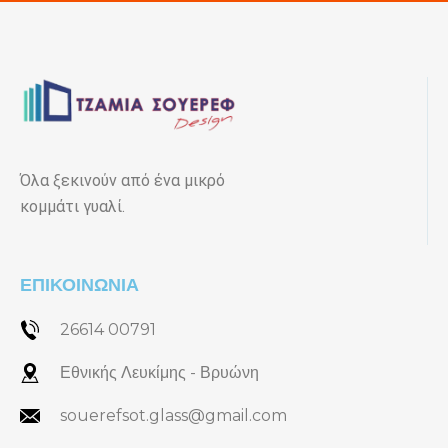
Όλα ξεκινούν από ένα μικρό
κομμάτι γυαλί.
ΕΠΙΚΟΙΝΩΝΙΑ
26614 00791
Εθνικής Λευκίμης - Βρυώνη
souerefsot.glass@gmail.com