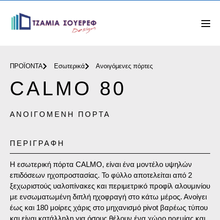
ΠΡΟΪΟΝΤΑ
Εσωτερικά
Ανοιγόμενες πόρτες
CALMO 80
AΝΟΙΓΌΜΕΝΗ ΠΌΡΤΑ
ΠΕΡΙΓΡΑΦΗ
Η εσωτερική πόρτα CALMO, είναι ένα μοντέλο υψηλών
επιδόσεων ηχοπροστασίας. Το φύλλο αποτελείται από 2
ξεχωριστούς υαλοπίνακες και περιμετρικό προφίλ αλουμινίου
με ενσωματωμένη διπλή ηχοφραγή στο κάτω μέρος. Ανοίγει
έως και 180 μοίρες χάρις στο μηχανισμό pivot βαρέως τύπου
και είναι κατάλληλη για όσους θέλουν ένα χώρο ηρεμίας και