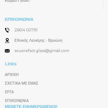
κομμάτι γυαλί.
ΕΠΙΚΟΙΝΩΝΙΑ
26614 00791
Εθνικής Λευκίμης - Βρυώνη
souerefsot.glass@gmail.com
Links
ΑΡΧΙΚΗ
ΣΧΕΤΙΚΑ ΜΕ ΕΜΑΣ
ΕΡΓΑ
ΕΠΙΚΟΙΝΩΝΙΑ
ΜΕΝΕΤΕ ΕΝΗΜΕΡΩΜΕΝΟΙ!