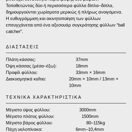
Τοποθετώντας δύο ή περισσότερα φύλλα δίπλα–δίπλα,
δημιουργούνται χωρίσματα μερικώς ή πλήρως ανοιγόμενα.
Η ευθυγράμμιση και ακινητοποίηση των φύλλων
επιτυγχάνεται από ένα αξεσουάρ συγκράτησης φύλλων “ball
catcher”.
ΔΙΑΣΤΑΣΕΙΣ
Πλάτη κάσσας:
37mm
Όψη κάσσας (μέσα–έξω):
18mm
Προφίλ φύλλου:
33mm × 16mm
Διακοσμητικά καΐτια:
20mm × 10mm / 13mm ×
10mm
ΤΕΧΝΙΚΑ ΧΑΡΑΚΤΗΡΙΣΤΙΚΆ
Μέγιστο ύψος φύλλου:
3000mm
Μέγιστο πλάτος φύλλου:
1500mm
Μέγιστο βάρος φύλλου:
80–115kg
Πάχη υαλοπίνακα:
6mm–10,4mm