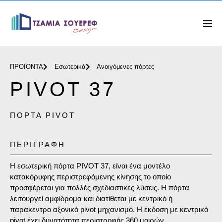
ΠΡΟΪΟΝΤΑ
Εσωτερικά
Ανοιγόμενες πόρτες
PIVOT 37
ΠΌΡΤΑ PIVOT
ΠΕΡΙΓΡΑΦΗ
Η εσωτερική πόρτα PIVOT 37, είναι ένα μοντέλο
κατακόρυφης περιστρεφόμενης κίνησης το οποίο
προσφέρεται για πολλές σχεδιαστικές λύσεις. Η πόρτα
λειτουργεί αμφίδρομα και διατίθεται με κεντρικό ή
παράκεντρο αξονικό pivot μηχανισμό. Η έκδοση με κεντρικό
pivot έχει δυνατότητα περιστροφής 360 μοιρών.