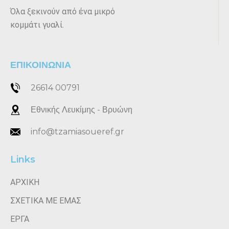
Όλα ξεκινούν από ένα μικρό
κομμάτι γυαλί.
ΕΠΙΚΟΙΝΩΝΙΑ
26614 00791
Εθνικής Λευκίμης - Βρυώνη
info@tzamiasoueref.gr
Links
ΑΡΧΙΚΗ
ΣΧΕΤΙΚΑ ΜΕ ΕΜΑΣ
ΕΡΓΑ