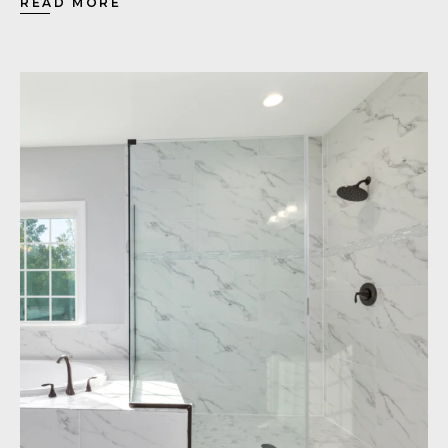
READ MORE