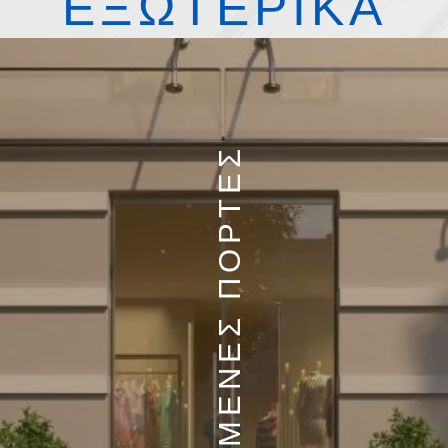
ΕΞΩΤΕΡΙΚΑ
ΑΝΟΙΓΟΜΕΝΕΣ ΠΟΡΤΕΣ