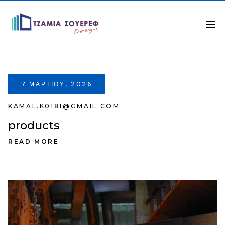
7 ΜΑΡΤΊΟΥ, 2026
KAMAL.K0181@GMAIL.COM
products
READ MORE