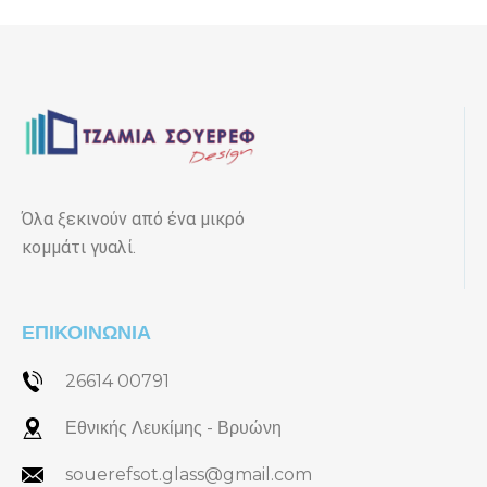
Όλα ξεκινούν από ένα μικρό
κομμάτι γυαλί.
ΕΠΙΚΟΙΝΩΝΙΑ
26614 00791
Εθνικής Λευκίμης - Βρυώνη
souerefsot.glass@gmail.com