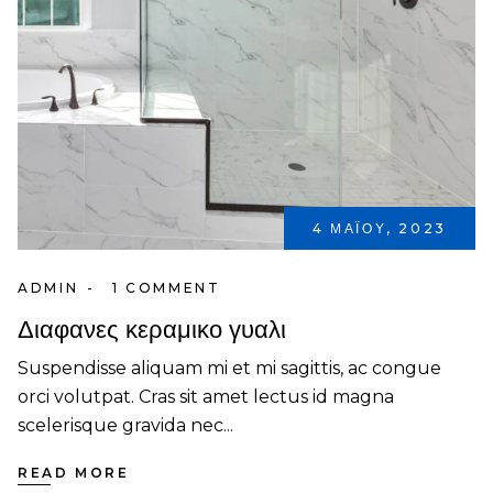
4 ΜΑΪ́ΟΥ, 2023
ADMIN
1 COMMENT
Διαφανες κεραμικο γυαλι
Suspendisse aliquam mi et mi sagittis, ac congue
orci volutpat. Cras sit amet lectus id magna
scelerisque gravida nec...
READ MORE