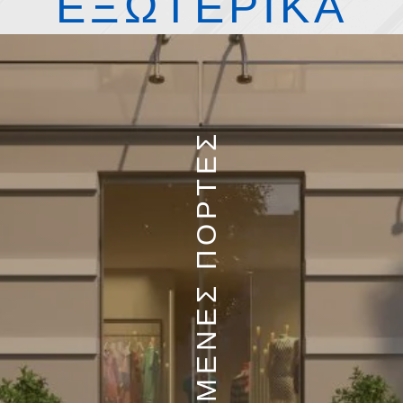
ΕΞΩΤΕΡΙΚΑ
ΑΝΟΙΓΟΜΕΝΕΣ ΠΟΡΤΕΣ