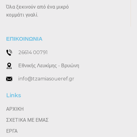
Όλα ξεκινούν από ένα μικρό
κομμάτι γυαλί.
ΕΠΙΚΟΙΝΩΝΙΑ
26614 00791
Εθνικής Λευκίμης - Βρυώνη
info@tzamiasoueref.gr
Links
ΑΡΧΙΚΗ
ΣΧΕΤΙΚΑ ΜΕ ΕΜΑΣ
ΕΡΓΑ