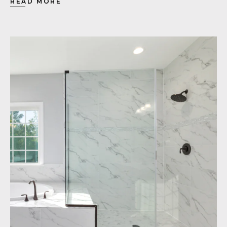
READ MORE