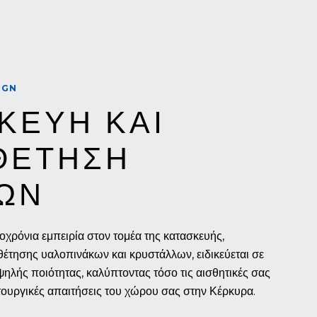
IGN
ΚΕΥΗ ΚΑΙ 
ΘΕΤΗΣΗ 
ΩΝ
ροχρόνια εμπειρία στον τομέα της κατασκευής,
θέτησης υαλοπινάκων και κρυστάλλων, ειδικεύεται σε
ψηλής ποιότητας, καλύπτοντας τόσο τις αισθητικές σας
ιτουργικές απαιτήσεις του χώρου σας στην Κέρκυρα.