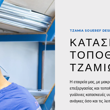
TZAMIA SOUEREF DES
ΚΑΤΑΣ
ΤΟΠΟ
ΤΖΑΜΙ
Η εταιρεία μας, με μακ
επεξεργασίας και τοπο
γυάλινες κατασκευές υ
ανάγκες όσο και τις λε