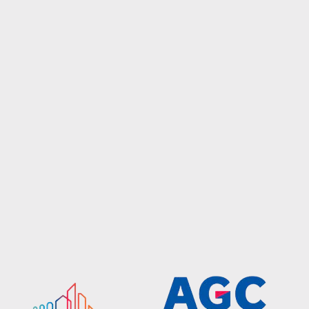
ΔΙΑΚΟΣΜΗΤΙΚΟΙ
σκευές, όπως
ΔΙΑΜΑΝΤΕ
υψηλής ποιότητας
ΥΑΛΟΠΙΝΑΚΕΣ
τοποθέτησης, πάντα