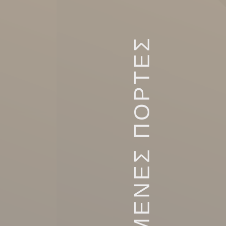
ΣΥΡΟΜΕΝΕΣ ΠΟΡΤΕΣ