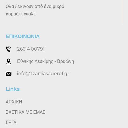
Όλα ξεκινούν από ένα μικρό
κομμάτι γυαλί.
ΕΠΙΚΟΙΝΩΝΙΑ
26614 00791
Εθνικής Λευκίμης - Βρυώνη
info@tzamiasoueref.gr
Links
ΑΡΧΙΚΗ
ΣΧΕΤΙΚΑ ΜΕ ΕΜΑΣ
ΕΡΓΑ