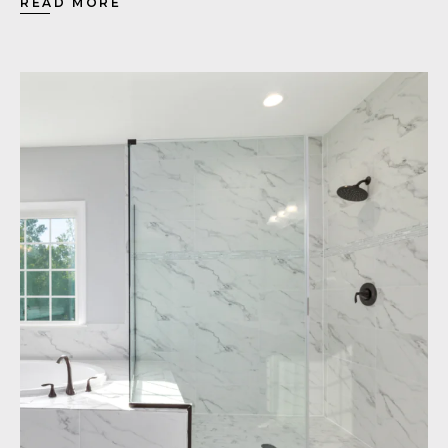
READ MORE