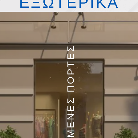
ΕΞΩΤΕΡΙΚΑ
ΑΝΟΙΓΟΜΕΝΕΣ ΠΟΡΤΕΣ