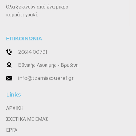
Όλα ξεκινούν από ένα μικρό
κομμάτι γυαλί.
ΕΠΙΚΟΙΝΩΝΙΑ
26614 00791
Εθνικής Λευκίμης - Βρυώνη
info@tzamiasoueref.gr
Links
ΑΡΧΙΚΗ
ΣΧΕΤΙΚΑ ΜΕ ΕΜΑΣ
ΕΡΓΑ