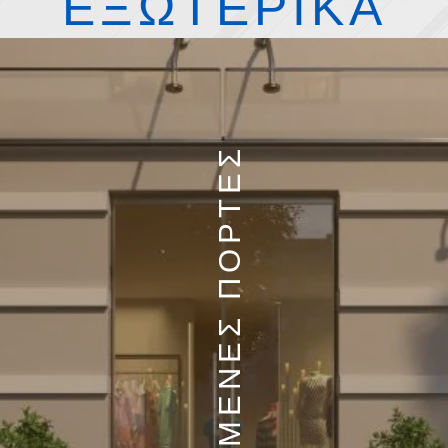
ΕΞΩΤΕΡΙΚΑ
ΑΝΟΙΓΟΜΕΝΕΣ ΠΟΡΤΕΣ