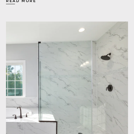
READ MORE